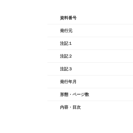
資料番号
発行元
注記１
注記２
注記３
発行年月
形態・ページ数
内容・目次