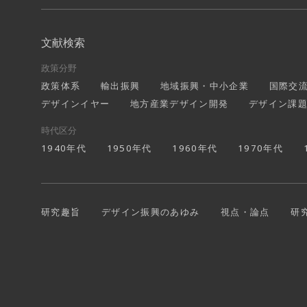
文献検索
政策分野
政策体系
輸出振興
地域振興・中小企業
国際交
デザインイヤー
地方産業デザイン開発
デザイン課
時代区分
1940年代
1950年代
1960年代
1970年代
研究趣旨
デザイン振興のあゆみ
視点・論点
研