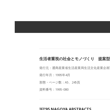
生活者重視の社会とモノづくり 提案型
発行元：通商産業省生活産業局生活文化産業企画
発行年月：1995年4月
形態・ページ数：A5、245頁
資料番号：1995-080
IFI’95 NAGOYA ABSTRACTS