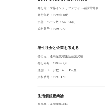
発行元：世界インテリアデザイン会議運営会
発行年月：1995年10月
形態・ページ数：A4・96頁
資料番号：1995-070
感性社会と企業を考える
発行元：通商産業省生活産業局編
発行年月：1993年7月
形態・ページ数：A5、157頁
資料番号：1993-170
生活価値産業論
発行元：通商産業省編