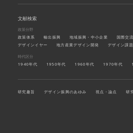
文献検索
政策分野
政策体系
輸出振興
地域振興・中小企業
国際交
デザインイヤー
地方産業デザイン開発
デザイン課
時代区分
1940年代
1950年代
1960年代
1970年代
研究趣旨
デザイン振興のあゆみ
視点・論点
研