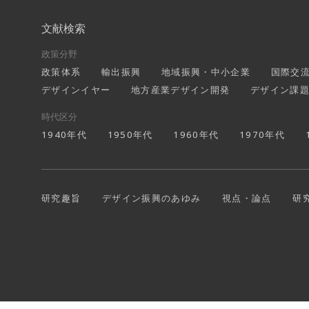
文献検索
政策分野
政策体系
輸出振興
地域振興・中小企業
国際交
デザインイヤー
地方産業デザイン開発
デザイン課
時代区分
1940年代
1950年代
1960年代
1970年代
研究趣旨
デザイン振興のあゆみ
視点・論点
研