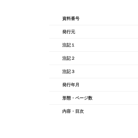
資料番号
発行元
注記１
注記２
注記３
発行年月
形態・ページ数
内容・目次