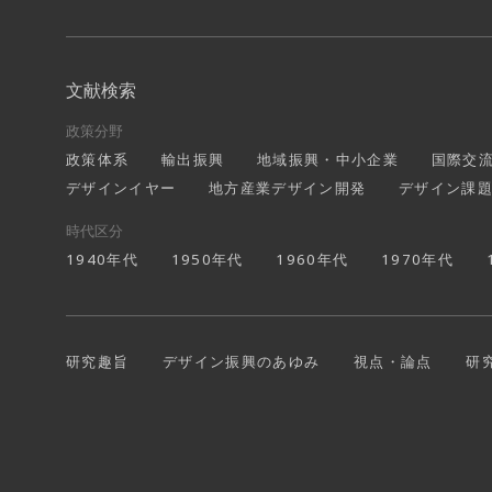
文献検索
政策分野
政策体系
輸出振興
地域振興・中小企業
国際交
デザインイヤー
地方産業デザイン開発
デザイン課
時代区分
1940年代
1950年代
1960年代
1970年代
研究趣旨
デザイン振興のあゆみ
視点・論点
研