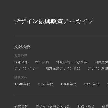
文献検索
政策分野
政策体系
輸出振興
地域振興・中小企業
国際交
デザインイヤー
地方産業デザイン開発
デザイン課
時代区分
1940年代
1950年代
1960年代
1970年代
研究趣旨
デザイン振興のあゆみ
視点・論点
研