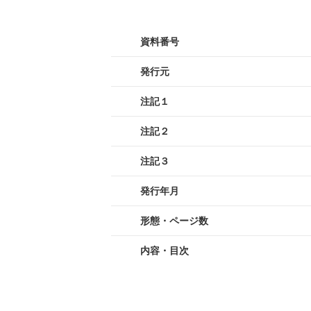
資料番号
発行元
注記１
注記２
注記３
発行年月
形態・ページ数
内容・目次