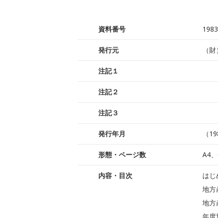
資料番号
1983
発行元
（財
注記１
注記２
注記３
発行年月
（19
形態・ページ数
A4、
内容・目次
はじ
地方
地方
年度