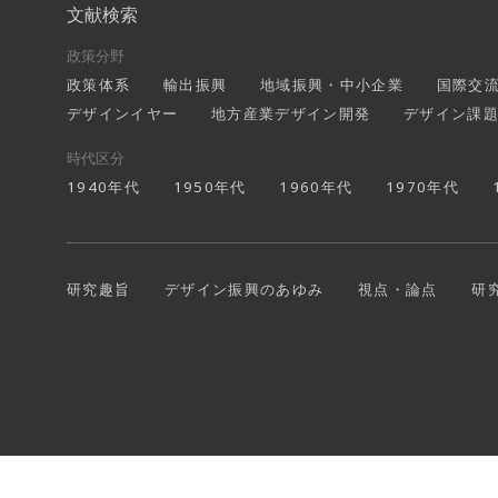
文献検索
政策分野
政策体系
輸出振興
地域振興・中小企業
国際交
デザインイヤー
地方産業デザイン開発
デザイン課
時代区分
1940年代
1950年代
1960年代
1970年代
研究趣旨
デザイン振興のあゆみ
視点・論点
研