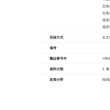
北海
北海
滋賀
滋賀
収録方式
全文
備考
書誌番号年
1983
資料分類
3.
政策分野
地域