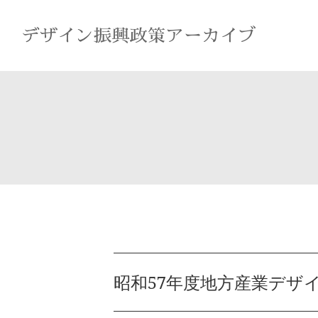
昭和57年度地方産業デザ