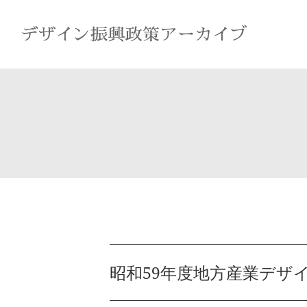
昭和59年度地方産業デザ