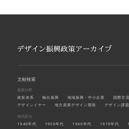
文献検索
政策分野
政策体系
輸出振興
地域振興・中小企業
国際交
デザインイヤー
地方産業デザイン開発
デザイン課
時代区分
1940年代
1950年代
1960年代
1970年代