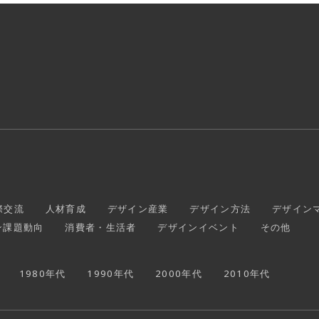
際交流
人材育成
デザイン産業
デザイン方法
デザイン
ン課題動向
消費者・生活者
デザインイベント
その他
1980年代
1990年代
2000年代
2010年代