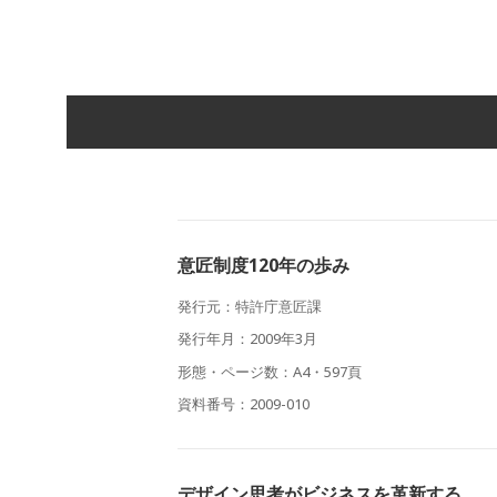
意匠制度120年の歩み
発行元：特許庁意匠課
発行年月：2009年3月
形態・ページ数：A4・597頁
資料番号：2009-010
デザイン思考がビジネスを革新する