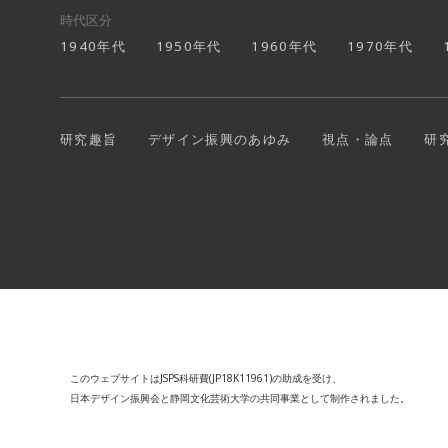
時代区分
1940年代
1950年代
1960年代
1970年代
研究趣旨
デザイン振興のあゆみ
視点・論点
研
このウェブサイトはJSPS科研費(JP18K11961)の助成を受け、
日本デザイン振興会と静岡文化芸術大学の共同事業として制作されました。